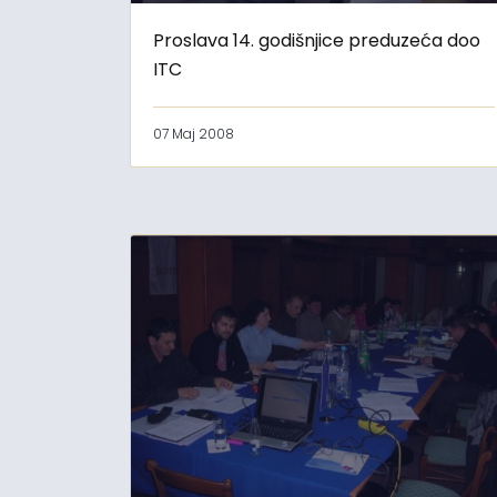
Proslava 14. godišnjice preduzeća doo
ITC
07 Maj 2008