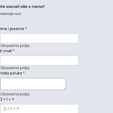
lite saznati više o nama?
taktirajte nas!
Ime i prezime
*
Obavezna polja.
E-mail
*
Obavezna polja.
Vaša poruka
*
Obavezna polja.
2 + 1 = ?