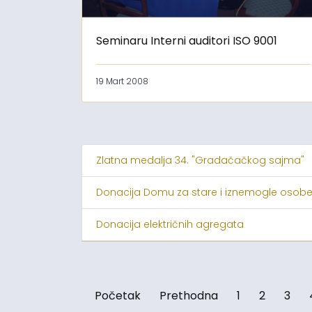
Seminaru Interni auditori ISO 9001
19 Mart 2008
Zlatna medalja 34. "Gradačačkog sajma"
Donacija Domu za stare i iznemogle osob
Donacija električnih agregata
Početak
Prethodna
1
2
3