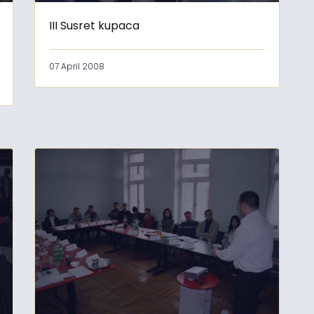
III Susret kupaca
07 April 2008