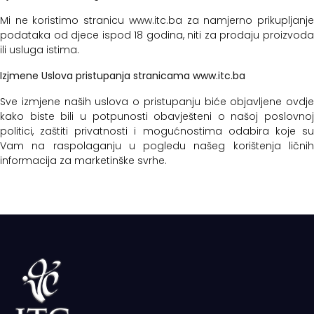
Mi ne koristimo stranicu www.itc.ba za namjerno prikupljanje
podataka od djece ispod 18 godina, niti za prodaju proizvoda
ili usluga istima.
Izjmene Uslova pristupanja stranicama
www.itc.ba
Sve izmjene naših uslova o pristupanju biće objavljene ovdje
kako biste bili u potpunosti obavješteni o našoj poslovnoj
politici, zaštiti privatnosti i mogućnostima odabira koje su
Vam na raspolaganju u pogledu našeg korištenja ličnih
informacija za marketinške svrhe.