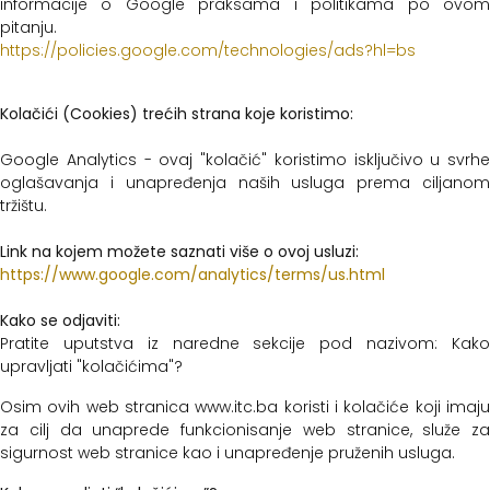
informacije o Google praksama i politikama po ovom
pitanju.
https://policies.google.com/technologies/ads?hl=bs
Kolačići (Cookies) trećih strana koje koristimo:
Google Analytics - ovaj "kolačić" koristimo isključivo u svrhe
oglašavanja i unapređenja naših usluga prema ciljanom
tržištu.
Link na kojem možete saznati više o ovoj usluzi:
https://www.google.com/analytics/terms/us.html
Kako se odjaviti:
Pratite uputstva iz naredne sekcije pod nazivom: Kako
upravljati "kolačićima"?
Osim ovih web stranica www.itc.ba koristi i kolačiće koji imaju
za cilj da unaprede funkcionisanje web stranice, služe za
sigurnost web stranice kao i unapređenje pruženih usluga.