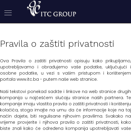
Pravila o zaštiti privatnosti
Ova Pravila o zaštiti privatnosti opisuju kako prikupljamo,
upotrebljavamo i obrađujemo vaše podatke, uključujući i
osobne podatke, u vezi s vašim pristupom i korištenjem
portala www.itc.ba - putem naše web stranice.
Naši tekstovi ponekad sadrže i linkove na web stranice drugih
kompanija u najčešćem slučaju stranice naših partnera. Te
kompanije imaju vlastita pravila o zaštiti privatnosti i korištenju
kolačića, stoga imajte na umu da će informacije koje na taj
način dajete, biti regulisane njihovim pravilima. Svakako na
vrijeme provjerite i njihova pravila o zaštiti privatnosti, kako
biste znali kako će određena kompanija upotrebljavati vaše