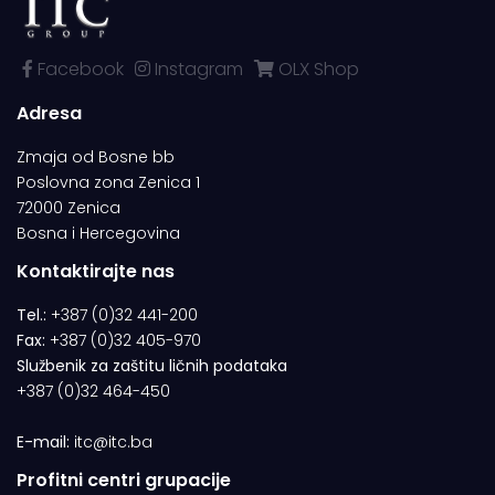
Facebook
Instagram
OLX Shop
Adresa
Zmaja od Bosne bb
Poslovna zona Zenica 1
72000 Zenica
Bosna i Hercegovina
Kontaktirajte nas
Tel.:
+387 (0)32 441-200
Fax:
+387 (0)32 405-970
Službenik za zaštitu ličnih podataka
+387 (0)32 464-450
E-mail:
itc@itc.ba
Profitni centri grupacije