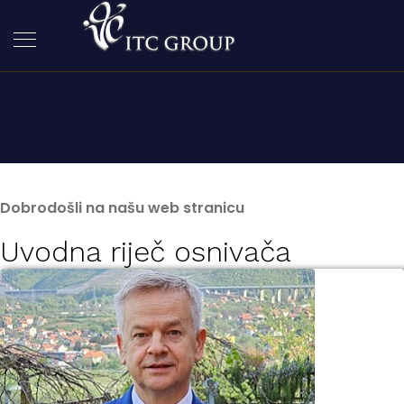
Dobrodošli na našu web stranicu
Uvodna riječ osnivača