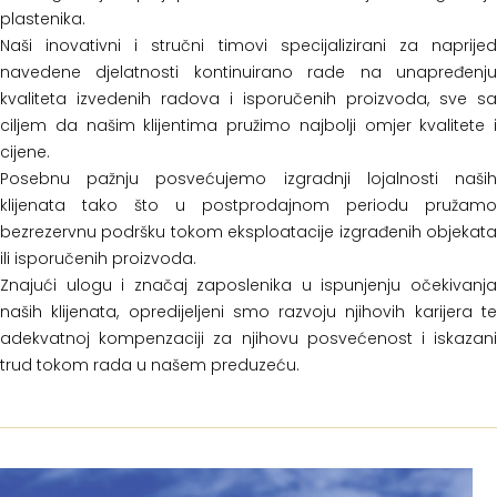
plastenika.
Naši inovativni i stručni timovi specijalizirani za naprijed
navedene djelatnosti kontinuirano rade na unapređenju
kvaliteta izvedenih radova i isporučenih proizvoda, sve sa
ciljem da našim klijentima pružimo najbolji omjer kvalitete i
cijene.
Posebnu pažnju posvećujemo izgradnji lojalnosti naših
klijenata tako što u postprodajnom periodu pružamo
bezrezervnu podršku tokom eksploatacije izgrađenih objekata
ili isporučenih proizvoda.
Znajući ulogu i značaj zaposlenika u ispunjenju očekivanja
naših klijenata, opredijeljeni smo razvoju njihovih karijera te
adekvatnoj kompenzaciji za njihovu posvećenost i iskazani
trud tokom rada u našem preduzeću.