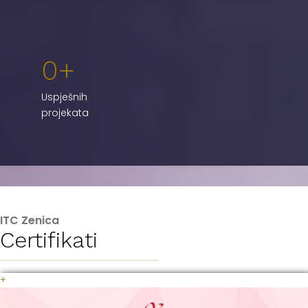
0
Uspješnih
projekata
ITC Zenica
Certifikati
+