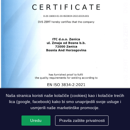
Naša stranica koristi naše kolačiče (cookies) kao i kolačiće trećih
lica (google, facebook) kako bi smo unaprijedili svoje usluge i
usmjerili naše marketinške promocije.
Uredu
Pravila zaštite privatnosti