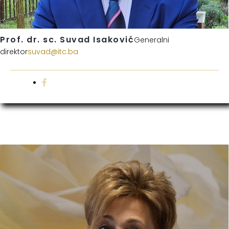
Prof. dr. sc. Suvad Isaković
Generalni
direktor
suvad@itc.ba