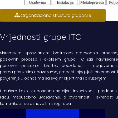
Organizaciona struktura grupacije
Vrijednosti grupe ITC
Sistemskim upravljanjem kvalitetom proizvodnih procesa,
poslovnih procesa i okolišem, grupa ITC štiti najvrijednije
poslovne postulate: kvalitet, pouzdanost i odgovornost
prema preuzetim obavezama, gradeći i njegujući otvorenosti i
povjerenje u odnosima sa svojim klijentima i okruženjem.
U našem kolektivu posebno se cijeni inventivnost, predanost
radu, međusobno uvažavanje, a otvorenost i iskrenost u
komunikaciji su osnova timskog rada.