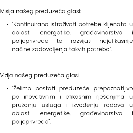
Misija našeg preduzeća glasi:
"Kontinuirano istraživati potrebe klijenata u
oblasti energetike, građevinarstva i
poljoprivrede te razvijati najefikasnije
načine zadovoljenja takvih potreba".
Vizija našeg preduzeća glasi:
"Želimo postati preduzeće prepoznatljivo
po inovativnim i efikasnim rješenjima u
pružanju usluga i izvođenju radova u
oblasti energetike, građevinarstva i
poljoprivrede".