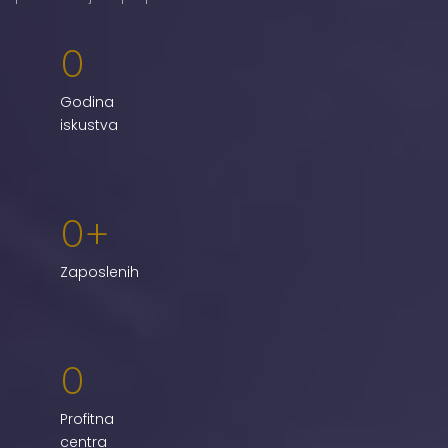
0
Godina
iskustva
0
Zaposlenih
0
Profitna
centra