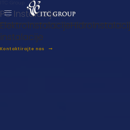
ITC Group
PC Instalacije
Elektroinstalacije
Hidroinstalaci
instalacije
Kontaktirajte nas