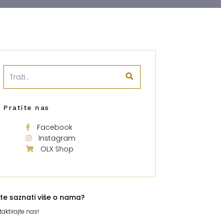
Pratite nas
Facebook
Instagram
OLX Shop
ite saznati više o nama?
aktirajte nas!