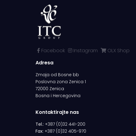
Facebook
Instagram
OLX Shop
Adresa
Zmaja od Bosne bb
Poslovna zona Zenica 1
72000 Zenica
Bosna i Hercegovina
Kontaktirajte nas
Tel.:
+387 (0)32 441-200
Fax:
+387 (0)32 405-970