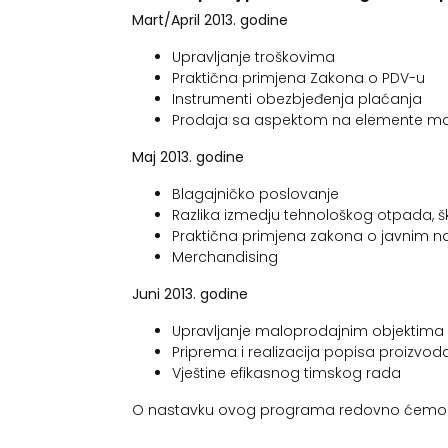
Mart/April 2013. godine
Upravljanje troškovima
Praktična primjena Zakona o PDV-u
Instrumenti obezbjeđenja plaćanja
Prodaja sa aspektom na elemente ma
Maj 2013. godine
Blagajničko poslovanje
Razlika izmedju tehnološkog otpada, 
Praktična primjena zakona o javnim
Merchandising
Juni 2013. godine
Upravljanje maloprodajnim objektima
Priprema i realizacija popisa proizvod
Vještine efikasnog timskog rada
O nastavku ovog programa redovno ćemo V