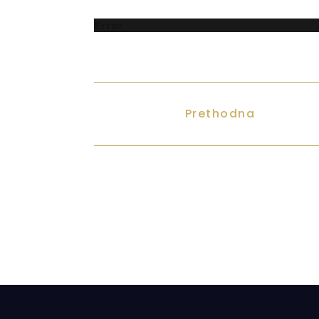
Error
Prethodna