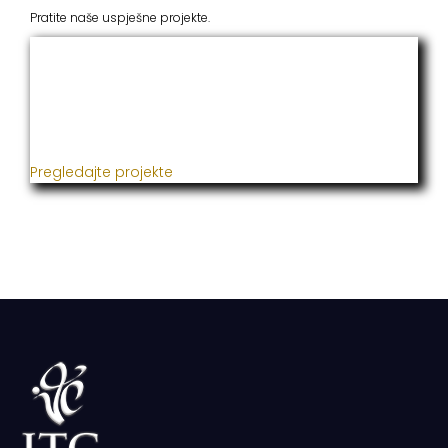
Pratite naše uspješne projekte.
ITC Grupacija
Već godinama naša firma realizuje veliki broj
uspješnih projekata iz oblasti poljoprivrede, građevine,
metaloprerade i svih vrsta instalacija.
Pregledajte projekte