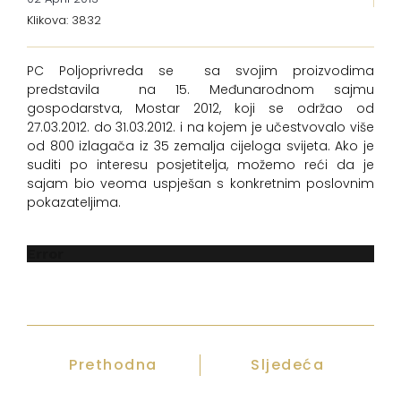
Klikova: 3832
PC Poljoprivreda se sa svojim proizvodima
predstavila na 15. Međunarodnom sajmu
gospodarstva, Mostar 2012, koji se održao od
27.03.2012. do 31.03.2012. i na kojem je učestvovalo više
od 800 izlagača iz 35 zemalja cijeloga svijeta. Ako je
suditi po interesu posjetitelja, možemo reći da je
sajam bio veoma uspješan s konkretnim poslovnim
pokazateljima.
Error
Prethodna
Sljedeća