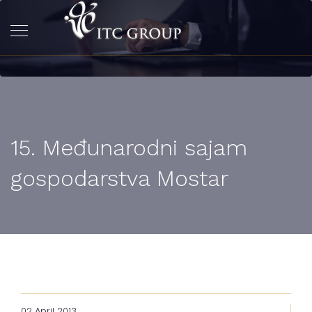
15. Međunarodni sajam
gospodarstva Mostar
02 April 2013