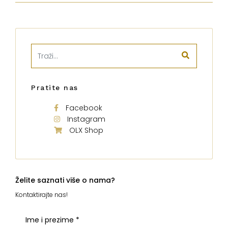
Pratite nas
Facebook
Instagram
OLX Shop
Želite saznati više o nama?
Kontaktirajte nas!
Ime i prezime
*