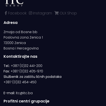
Facebook
Instagram
OLX Shop
Adresa
Zmaja od Bosne bb
Poslovna zona Zenica 1
72000 Zenica
Bosna i Hercegovina
Kontaktirajte nas
Tel.:
+387 (0)32 441-200
Fax:
+387 (0)32 405-970
Službenik za zaštitu ličnih podataka
+387 (0)32 464-450
E-mail:
itc@itc.ba
Profitni centri grupacije