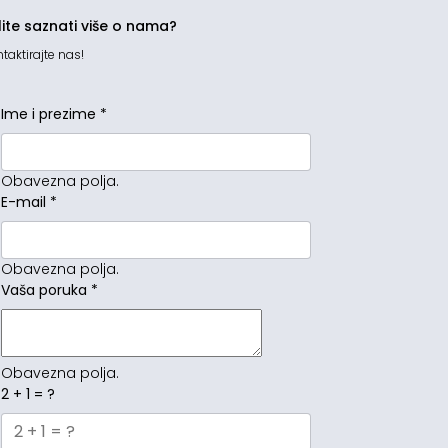
lite saznati više o nama?
taktirajte nas!
Ime i prezime
*
Obavezna polja.
E-mail
*
Obavezna polja.
Vaša poruka
*
Obavezna polja.
2 + 1 = ?