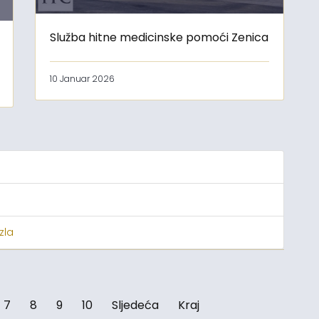
Služba hitne medicinske pomoći Zenica
10 Januar 2026
zla
7
8
9
10
Sljedeća
Kraj