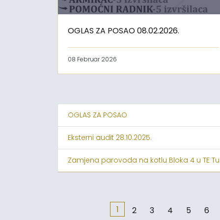
OGLAS ZA POSAO 08.02.2026.
08 Februar 2026
OGLAS ZA POSAO
Eksterni audit 28.10.2025.
Zamjena parovoda na kotlu Bloka 4 u TE Tu
1
2
3
4
5
6