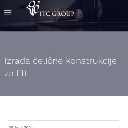
Izrada čelične konstrukcije
za lift
26 April 2024