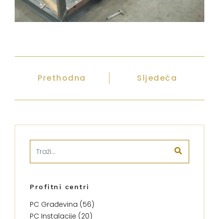
Prethodna
Sljedeća
Profitni centri
PC Građevina (56)
PC Instalacije (20)