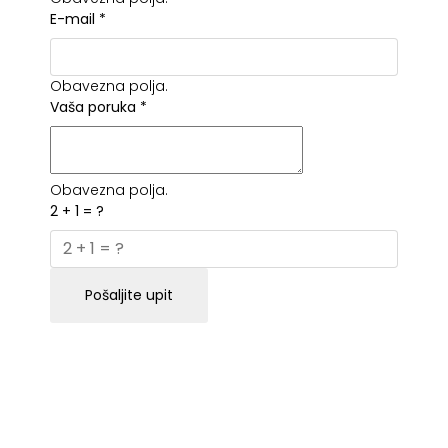
E-mail
*
Obavezna polja.
Vaša poruka
*
Obavezna polja.
2 + 1 = ?
Pošaljite upit