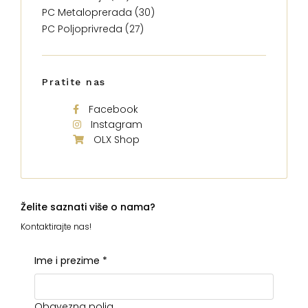
PC Metaloprerada (30)
PC Poljoprivreda (27)
Pratite nas
Facebook
Instagram
OLX Shop
Želite saznati više o nama?
Kontaktirajte nas!
Ime i prezime
*
Obavezna polja.