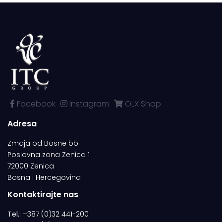
Facebook
Instagram
OLX Shop
Adresa
Zmaja od Bosne bb
Poslovna zona Zenica 1
72000 Zenica
Bosna i Hercegovina
Kontaktirajte nas
Tel.:
+387 (0)32 441-200