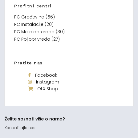
Profitni centri
PC Građevina (56)
PC Instalacije (20)
PC Metaloprerada (30)
PC Poljoprivreda (27)
Pratite nas
Facebook
Instagram
OLX Shop
Želite saznati više o nama?
Kontaktirajte nas!