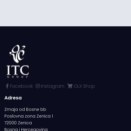
Facebook
Instagram
OLX Shop
Adresa
Zmaja od Bosne bb
Poslovna zona Zenica 1
72000 Zenica
Bosna i Hercegovina