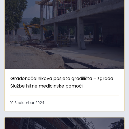
Gradonačelnikova posjeta gradilišta – zgrada
Službe hitne medicinske pomoći
10 Septembar 2024