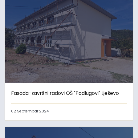
Fasada-završni radovi OŠ "Podlugovi" Lješevo
02 Septembar 2024