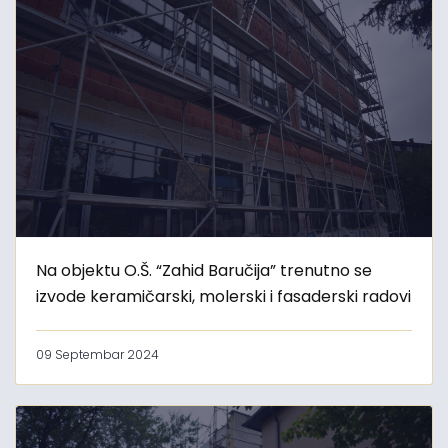
Na objektu O.Š. “Zahid Baručija” trenutno se
izvode keramičarski, molerski i fasaderski radovi
09 Septembar 2024