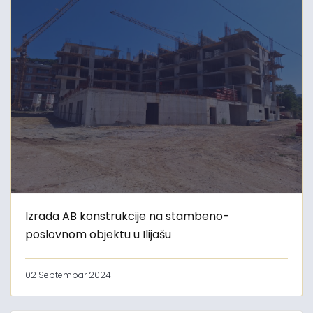
Izrada AB konstrukcije na stambeno-
poslovnom objektu u Ilijašu
02 Septembar 2024