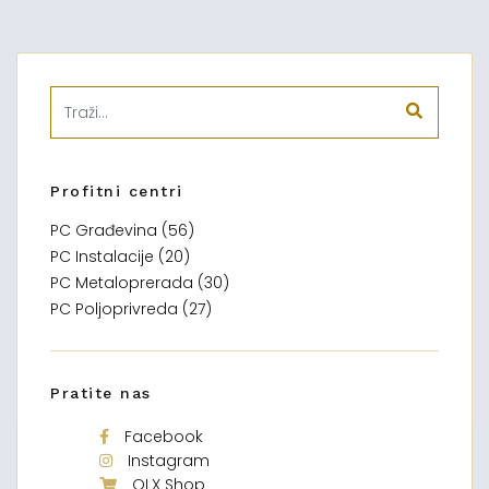
Profitni centri
PC Građevina (56)
PC Instalacije (20)
PC Metaloprerada (30)
PC Poljoprivreda (27)
Pratite nas
Facebook
Instagram
OLX Shop