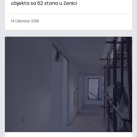
objekta sa 62 stana u Zenici
14 Oktobar 2016