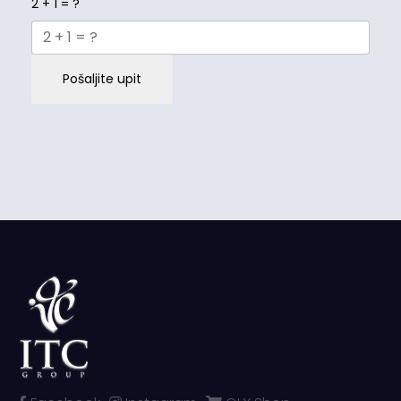
2 + 1 = ?
Pošaljite upit