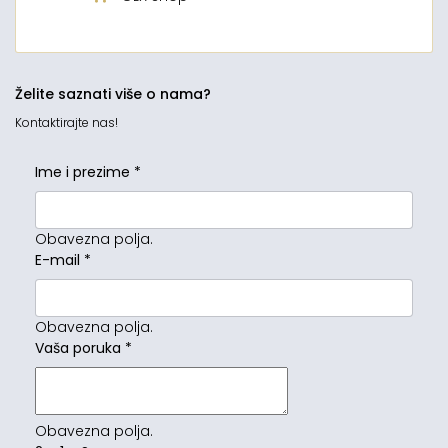
Želite saznati više o nama?
Kontaktirajte nas!
Ime i prezime
*
Obavezna polja.
E-mail
*
Obavezna polja.
Vaša poruka
*
Obavezna polja.