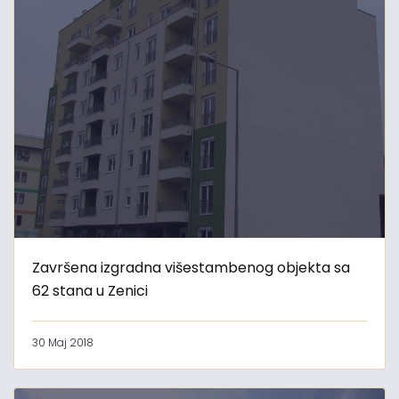
Završena izgradna višestambenog objekta sa
62 stana u Zenici
30 Maj 2018