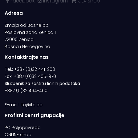
Facebook
Instagram
OLX Shop
Adresa
Zmaja od Bosne bb
Poslovna zona Zenica 1
72000 Zenica
Bosna i Hercegovina
Kontaktirajte nas
Tel.:
+387 (0)32 441-200
Fax:
+387 (0)32 405-970
Službenik za zaštitu ličnih podataka
+387 (0)32 464-450
E-mail:
itc@itc.ba
Profitni centri grupacije
PC Poljoprivreda
ONLINE shop