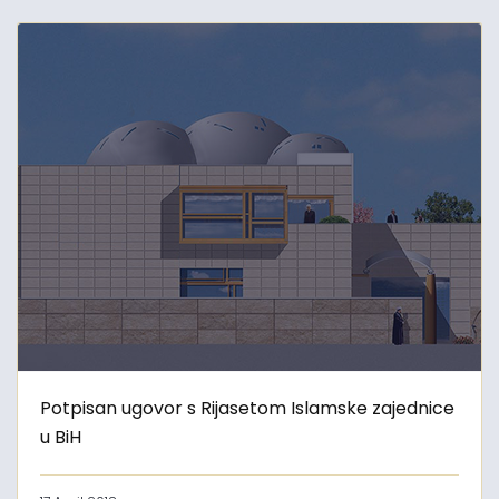
Potpisan ugovor s Rijasetom Islamske zajednice
u BiH