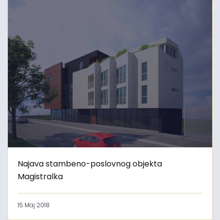
Najava stambeno-poslovnog objekta
Magistralka
15 Maj 2018