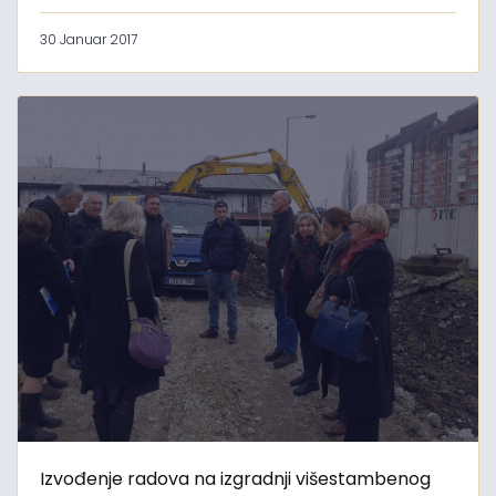
30 Januar 2017
Izvođenje radova na izgradnji višestambenog