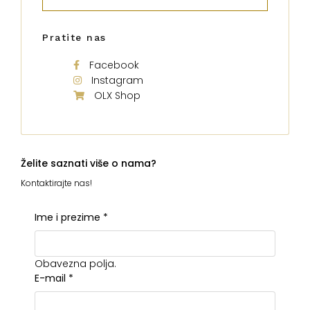
Pratite nas
Facebook
Instagram
OLX Shop
Želite saznati više o nama?
Kontaktirajte nas!
Ime i prezime
*
Obavezna polja.
E-mail
*