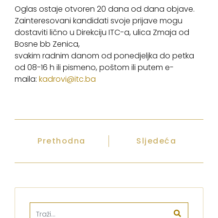
Oglas ostaje otvoren 20 dana od dana objave.
Zainteresovani kandidati svoje prijave mogu
dostaviti lično u Direkciju ITC-a, ulica Zmaja od
Bosne bb Zenica,
svakim radnim danom od ponedjeljka do petka
od 08-16 h ili pismeno, poštom ili putem e-
maila:
kadrovi@itc.ba
Prethodna
Sljedeća