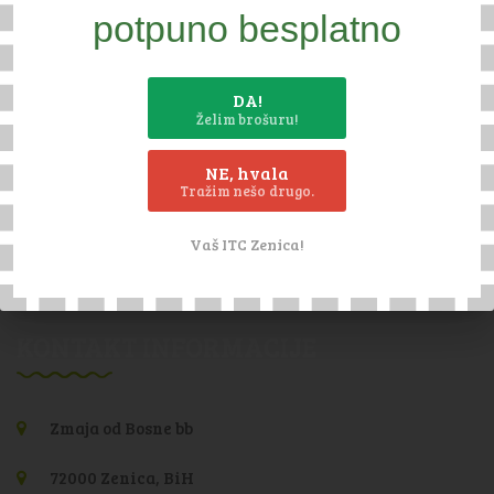
asortiman rezervnih dijelova za sve proizvode u našoj prodaji.
potpuno besplatno
Originalni dijelovi koje Vam nudimo su plod znanja i vještina te
su osmišljeni kako bi u popunosti odgovarali tehničkim
DA!
zahtjevima proizvoda. Time se logično i savršeno uklapaju u
Želim brošuru!
proizvod kako bi Vam omogučili rad s potpunim povjerenjem.
NE, hvala
Tražim nešo drugo.
Vaš ITC Zenica!
KONTAKT INFORMACIJE
Zmaja od Bosne bb
72000 Zenica, BiH