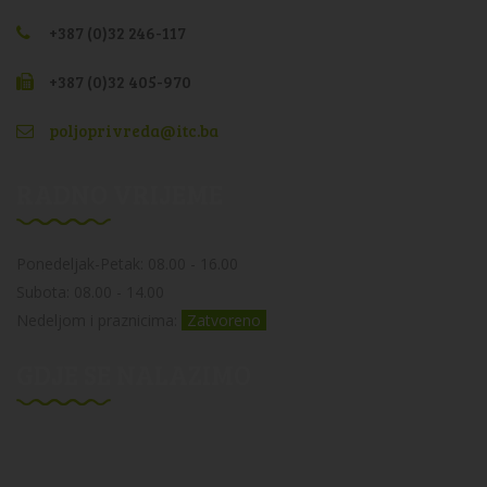
+387 (0)32 246-117
+387 (0)32 405-970
poljoprivreda@itc.ba
RADNO VRIJEME
Ponedeljak-Petak: 08.00 - 16.00
Subota: 08.00 - 14.00
Nedeljom i praznicima:
Zatvoreno
GDJE SE NALAZIMO