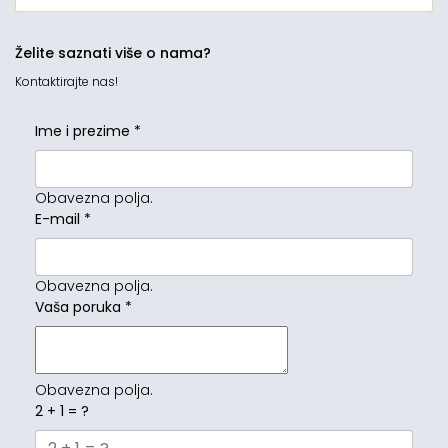
Želite saznati više o nama?
Kontaktirajte nas!
Ime i prezime
*
Obavezna polja.
E-mail
*
Obavezna polja.
Vaša poruka
*
Obavezna polja.
2 + 1 = ?