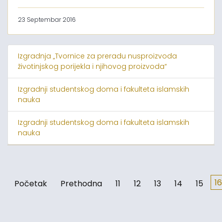
23 Septembar 2016
Izgradnja „Tvornice za preradu nusproizvoda
životinjskog porijekla i njihovog proizvoda“
Izgradnji studentskog doma i fakulteta islamskih
nauka
Izgradnji studentskog doma i fakulteta islamskih
nauka
16
Početak
Prethodna
11
12
13
14
15