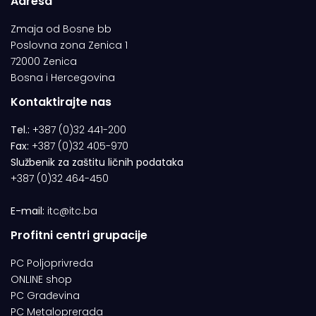
Adresa
Zmaja od Bosne bb
Poslovna zona Zenica 1
72000 Zenica
Bosna i Hercegovina
Kontaktirajte nas
Tel.:
+387 (0)32 441-200
Fax:
+387 (0)32 405-970
Službenik za zaštitu ličnih podataka
+387 (0)32 464-450
E-mail:
itc@itc.ba
Profitni centri grupacije
PC Poljoprivreda
ONLINE shop
PC Građevina
PC Metaloprerada