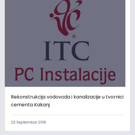
Rekonstrukcija vodovoda i kanalizacije u tvornici
cementa Kakanj
23 Septembar 2016