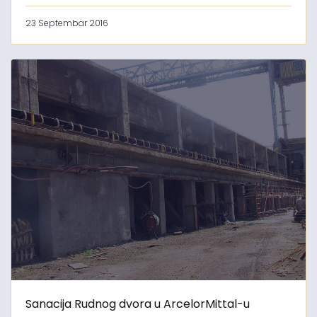
23 Septembar 2016
Sanacija Rudnog dvora u ArcelorMittal-u