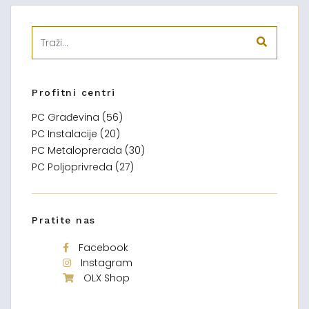
Profitni centri
PC Građevina (56)
PC Instalacije (20)
PC Metaloprerada (30)
PC Poljoprivreda (27)
Pratite nas
Facebook
Instagram
OLX Shop