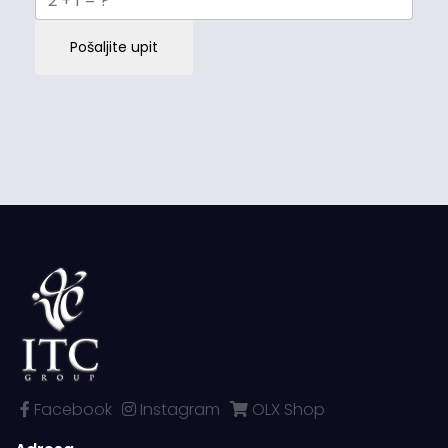
Pošaljite upit
Facebook
Instagram
OLX Shop