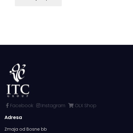
Facebook
Instagram
OLX Shop
Adresa
Zmaja od Bosne bb