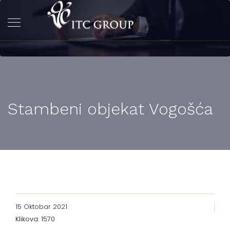
Stambeni objekat Vogošća
15 Oktobar 2021
Klikova: 1570