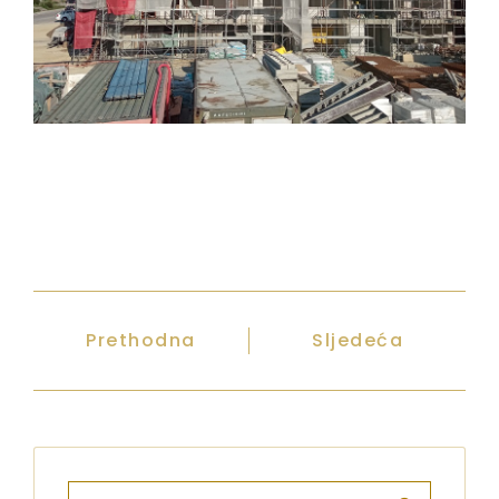
Prethodna
Sljedeća