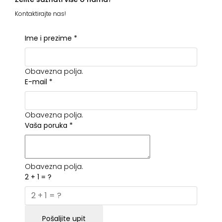
Kontaktirajte nas!
Ime i prezime
*
Obavezna polja.
E-mail
*
Obavezna polja.
Vaša poruka
*
Obavezna polja.
2 + 1 = ?
Pošaljite upit