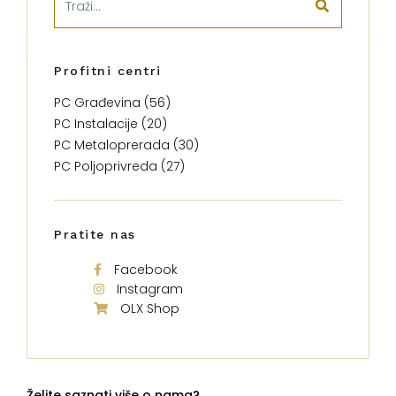
Profitni centri
PC Građevina (56)
PC Instalacije (20)
PC Metaloprerada (30)
PC Poljoprivreda (27)
Pratite nas
Facebook
Instagram
OLX Shop
Želite saznati više o nama?