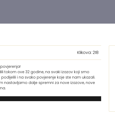
Klikova: 218
povjerenja!
li tokom ove 32 godine, na svaki izazov koji smo
o podijelili i na svako povjerenje koje ste nam ukazali.
om nastavljamo dalje spremni za nove izazove, nove
ama.