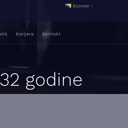
Bosnian
▼
oliš
Karijera
Kontakt
 32 godine