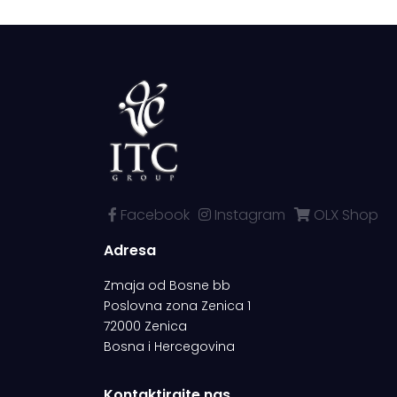
Facebook
Instagram
OLX Shop
Adresa
Zmaja od Bosne bb
Poslovna zona Zenica 1
72000 Zenica
Bosna i Hercegovina
Kontaktirajte nas