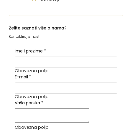
Želite saznati više o nama?
Kontaktirajte nas!
Ime i prezime
*
Obavezna polja.
E-mail
*
Obavezna polja.
Vaša poruka
*
Obavezna polja.