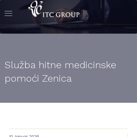
Služba hitne medicinske
pomoći Zenica
10 Januar 2026