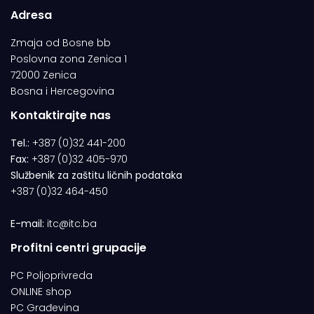
Adresa
Zmaja od Bosne bb
Poslovna zona Zenica 1
72000 Zenica
Bosna i Hercegovina
Kontaktirajte nas
Tel.:
+387 (0)32 441-200
Fax:
+387 (0)32 405-970
Službenik za zaštitu ličnih podataka
+387 (0)32 464-450
E-mail:
itc@itc.ba
Profitni centri grupacije
PC Poljoprivreda
ONLINE shop
PC Građevina