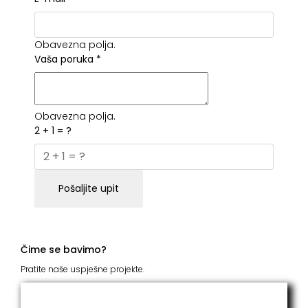
Obavezna polja.
Vaša poruka
*
Obavezna polja.
2 + 1 = ?
Pošaljite upit
Čime se bavimo?
Pratite naše uspješne projekte.
ITC Grupacija