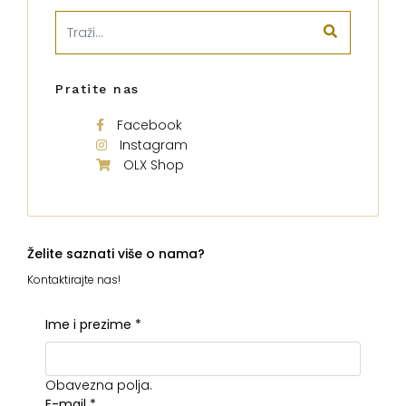
Pratite nas
Facebook
Instagram
OLX Shop
Želite saznati više o nama?
Kontaktirajte nas!
Ime i prezime
*
Obavezna polja.
E-mail
*