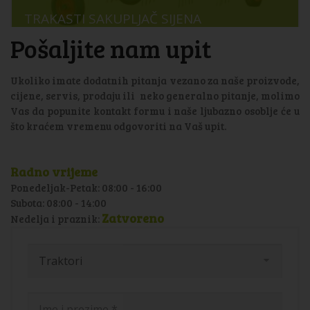
TRAKASTI SAKUPLJAČ SIJENA
Pošaljite nam upit
Ukoliko imate dodatnih pitanja vezano za naše proizvode,
cijene, servis, prodaju ili neko generalno pitanje, molimo
Vas da popunite kontakt formu i naše ljubazno osoblje će u
što kraćem vremenu odgovoriti na Vaš upit.
Radno vrijeme
Ponedeljak-Petak: 08:00 - 16:00
Subota: 08:00 - 14:00
Zatvoreno
Nedelja i praznik: