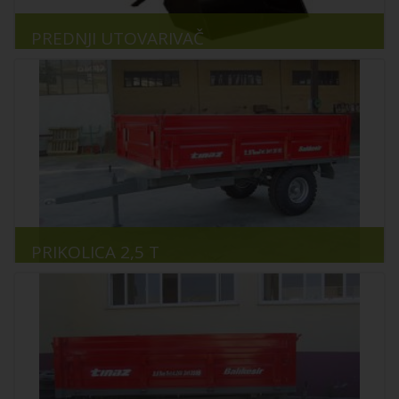
PREDNJI UTOVARIVAČ
PRIKOLICA 2,5 T