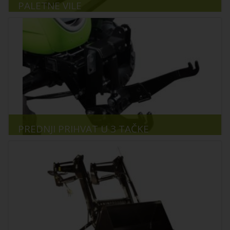
PALETNE VILE
PREDNJI PRIHVAT U 3 TAČKE