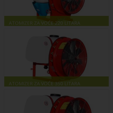
ATOMIZER ZA VOĆE 220 LITARA
ATOMIZER ZA VOĆE 350 LITARA