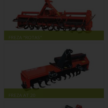
FREZA "ROTAS"
FREZA AT 20