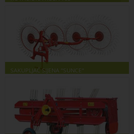
SAKUPLJAČ SIJENA "SUNCE"