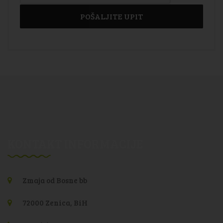
KONTAKT INFORMACIJE
Zmaja od Bosne bb
72000 Zenica, BiH