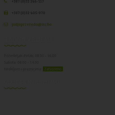
+387 (0)32 246-117
+387 (0)32 405-970
poljoprivreda@itc.ba
RADNO VRIJEME
Ponedeljak-Petak: 08.00 - 16.00
Subota: 08.00 - 14.00
Nedeljom i praznicima:
Zatvoreno
GDJE SE NALAZIMO