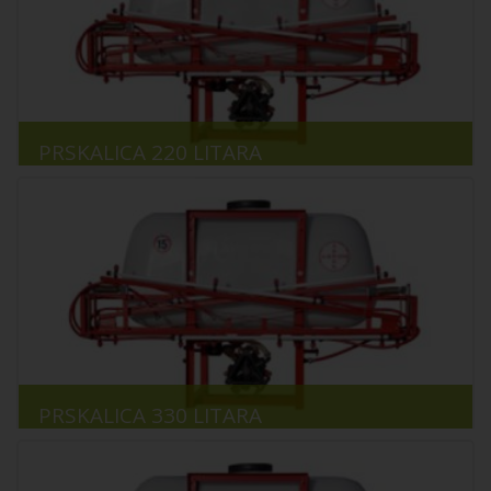
PRSKALICA 220 LITARA
PRSKALICA 330 LITARA