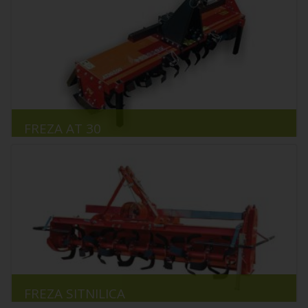
FREZA AT 30
FREZA SITNILICA