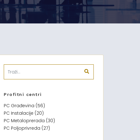
Profitni centri
PC Građevina (56)
PC Instalacije (20)
PC Metaloprerada (30)
PC Poljoprivreda (27)