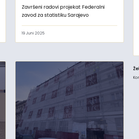
Završeni radovi projekat Federalni
zavod za statistiku Sarajevo
19 Juni 2025
Že
Kon