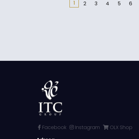
1
2
3
4
5
6
Facebook
Instagram
OLX Shop