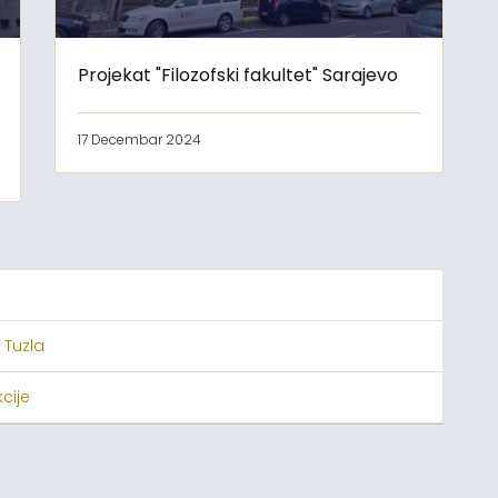
Projekat "Filozofski fakultet" Sarajevo
17 Decembar 2024
 Tuzla
cije