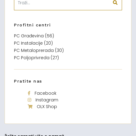
Profitni centri
PC Građevina (56)
PC Instalacije (20)
PC Metaloprerada (30)
PC Poljoprivreda (27)
Pratite nas
Facebook
Instagram
OLX Shop