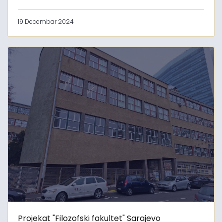
19 Decembar 2024
Projekat "Filozofski fakultet" Sarajevo