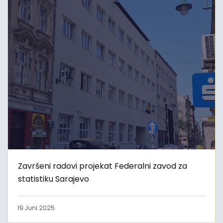
Završeni radovi projekat Federalni zavod za
statistiku Sarajevo
19 Juni 2025