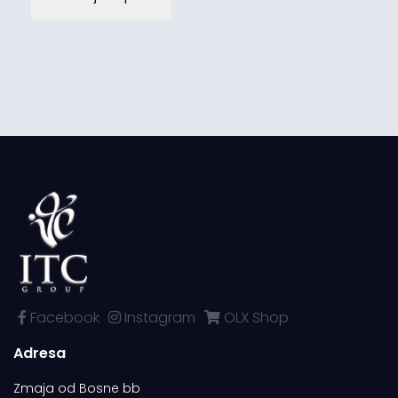
Facebook
Instagram
OLX Shop
Adresa
Zmaja od Bosne bb