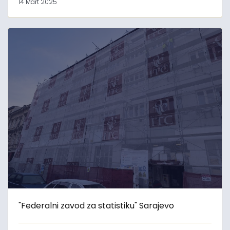
14 Mart 2025
"Federalni zavod za statistiku" Sarajevo