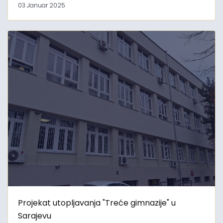
03 Januar 2025
Projekat utopljavanja "Treće gimnazije" u
Sarajevu