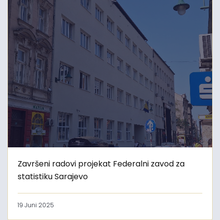
Završeni radovi projekat Federalni zavod za
statistiku Sarajevo
19 Juni 2025