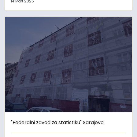
14 Mart 2025
"Federalni zavod za statistiku" Sarajevo