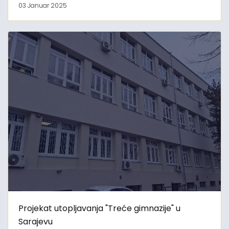
03 Januar 2025
Projekat utopljavanja "Treće gimnazije" u
Sarajevu