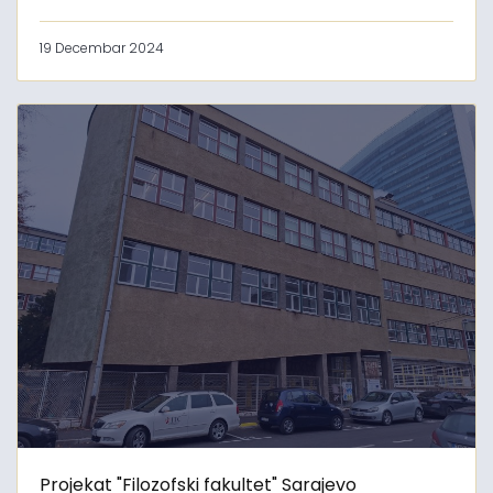
19 Decembar 2024
Projekat "Filozofski fakultet" Sarajevo