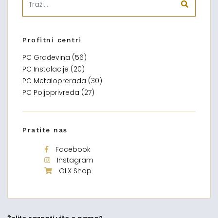
Profitni centri
PC Građevina (56)
PC Instalacije (20)
PC Metaloprerada (30)
PC Poljoprivreda (27)
Pratite nas
Facebook
Instagram
OLX Shop