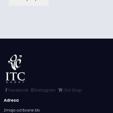
Facebook
Instagram
OLX Shop
Adresa
Zmaja od Bosne bb