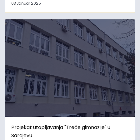
03 Januar 2025
Projekat utopljavanja "Treće gimnazije" u
Sarajevu