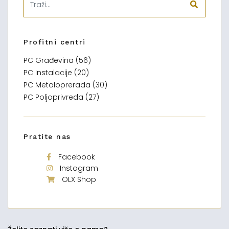
Profitni centri
PC Građevina (56)
PC Instalacije (20)
PC Metaloprerada (30)
PC Poljoprivreda (27)
Pratite nas
Facebook
Instagram
OLX Shop