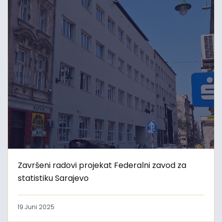
Završeni radovi projekat Federalni zavod za
statistiku Sarajevo
19 Juni 2025