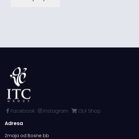
Facebook
Instagram
OLX Shop
Adresa
Zmaja od Bosne bb