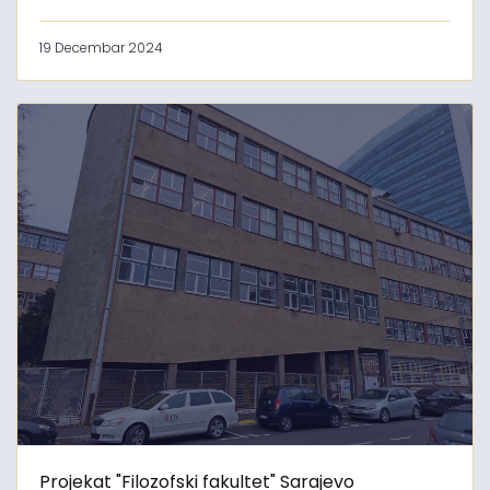
19 Decembar 2024
Projekat "Filozofski fakultet" Sarajevo