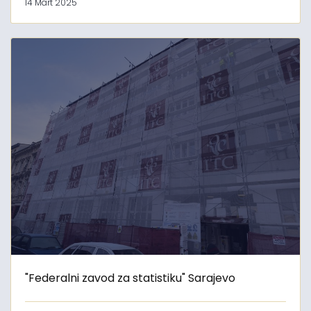
14 Mart 2025
"Federalni zavod za statistiku" Sarajevo