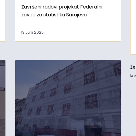
Završeni radovi projekat Federalni
zavod za statistiku Sarajevo
19 Juni 2025
Že
Kon