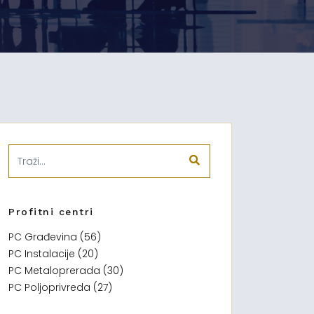
Profitni centri
PC Građevina (56)
PC Instalacije (20)
PC Metaloprerada (30)
PC Poljoprivreda (27)