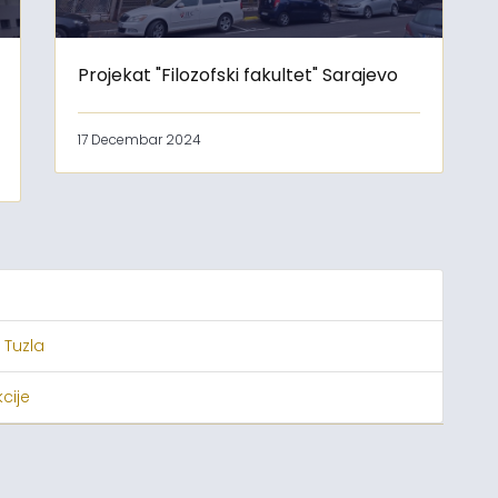
Projekat "Filozofski fakultet" Sarajevo
17 Decembar 2024
 Tuzla
cije