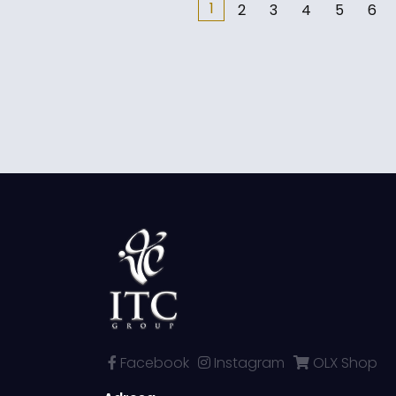
1
2
3
4
5
6
Facebook
Instagram
OLX Shop