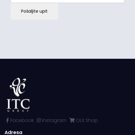
Pošaljite upit
Facebook
Instagram
OLX Shop
Adresa