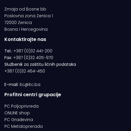
Zmaja od Bosne bb
Poslovna zona Zenica 1
72000 Zenica
Bosna i Hercegovina
Kontaktirajte nas
Tel.:
+387 (0)32 441-200
Fax:
+387 (0)32 405-970
Službenik za zaštitu ličnih podataka
+387 (0)32 464-450
E-mail:
itc@itc.ba
Profitni centri grupacije
PC Poljoprivreda
ONLINE shop
PC Građevina
PC Metaloprerada