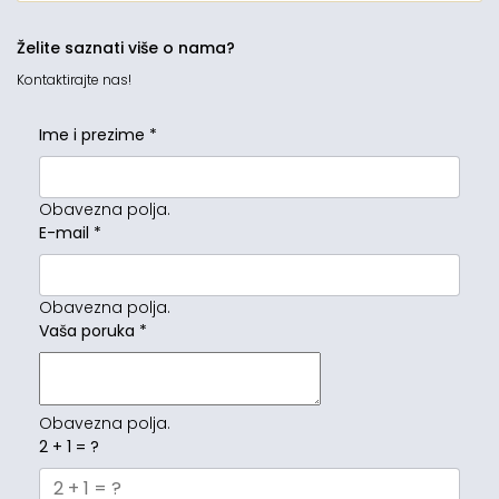
Želite saznati više o nama?
Kontaktirajte nas!
Ime i prezime
*
Obavezna polja.
E-mail
*
Obavezna polja.
Vaša poruka
*
Obavezna polja.
2 + 1 = ?