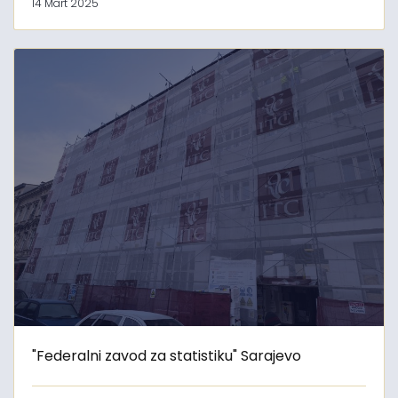
14 Mart 2025
"Federalni zavod za statistiku" Sarajevo