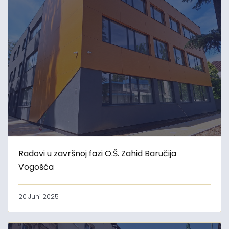
Radovi u završnoj fazi O.Š. Zahid Baručija
Vogošća
20 Juni 2025