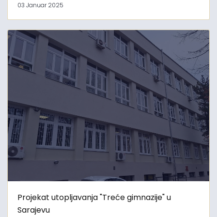
03 Januar 2025
Projekat utopljavanja "Treće gimnazije" u
Sarajevu