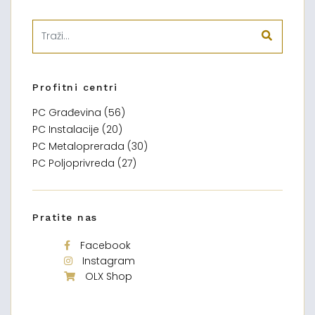
Profitni centri
PC Građevina (56)
PC Instalacije (20)
PC Metaloprerada (30)
PC Poljoprivreda (27)
Pratite nas
Facebook
Instagram
OLX Shop