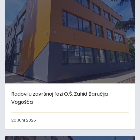
Radovi u završnoj fazi O.Š. Zahid Baručija
Vogošća
20 Juni 2025