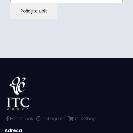
Pošaljite upit
Facebook
Instagram
OLX Shop
Adresa