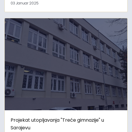
03 Januar 2025
Projekat utopljavanja "Treće gimnazije" u
Sarajevu