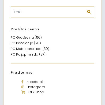
Profitni centri
PC Građevina (56)
PC Instalacije (20)
PC Metaloprerada (30)
PC Poljoprivreda (27)
Pratite nas
Facebook
Instagram
OLX Shop