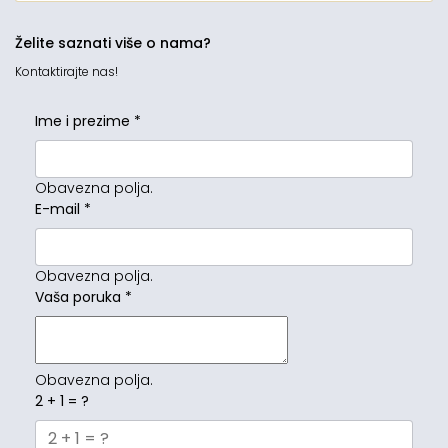
Želite saznati više o nama?
Kontaktirajte nas!
Ime i prezime
*
Obavezna polja.
E-mail
*
Obavezna polja.
Vaša poruka
*
Obavezna polja.
2 + 1 = ?