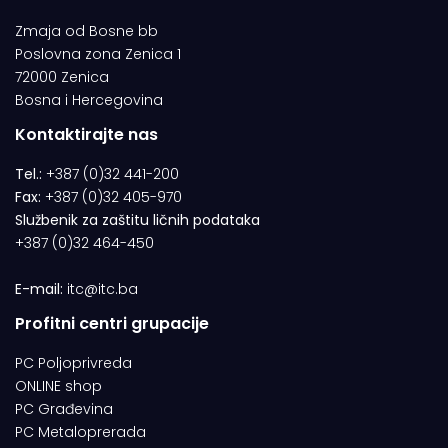
Zmaja od Bosne bb
Poslovna zona Zenica 1
72000 Zenica
Bosna i Hercegovina
Kontaktirajte nas
Tel.:
+387 (0)32 441-200
Fax:
+387 (0)32 405-970
Službenik za zaštitu ličnih podataka
+387 (0)32 464-450
E-mail:
itc@itc.ba
Profitni centri grupacije
PC Poljoprivreda
ONLINE shop
PC Građevina
PC Metaloprerada