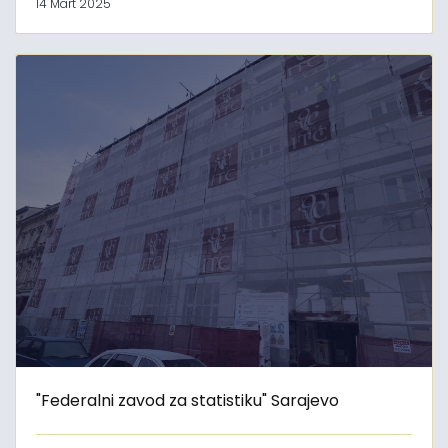
14 Mart 2025
"Federalni zavod za statistiku" Sarajevo