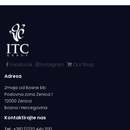
Facebook
Instagram
OLX Shop
Adresa
Zmaja od Bosne bb
Poslovna zona Zenica 1
72000 Zenica
Bosna i Hercegovina
Kontaktirajte nas
Tel.:
+387 (0)32 441-200