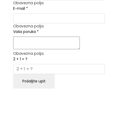
Obavezna polja.
E-mail
*
Obavezna polja.
Vaša poruka
*
Obavezna polja.
2 + 1 = ?
Pošaljite upit