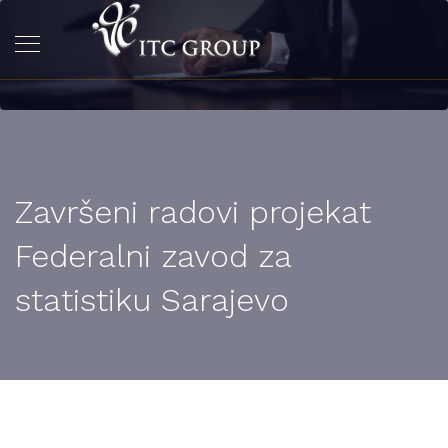
Završeni radovi projekat
Federalni zavod za
statistiku Sarajevo