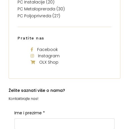
PC Instalacije (20)
PC Metaloprerada (30)
PC Poljoprivreda (27)
Pratite nas
Facebook
Instagram
OLX Shop
Želite saznati više o nama?
Kontaktirajte nas!
Ime i prezime
*