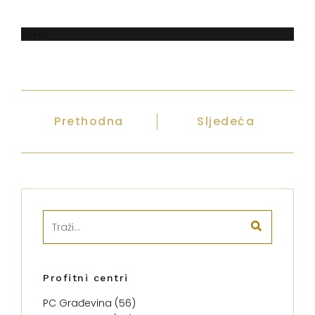
Error
Prethodna
Sljedeća
Profitni centri
PC Građevina (56)