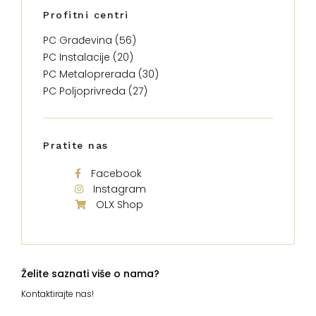
Profitni centri
PC Građevina (56)
PC Instalacije (20)
PC Metaloprerada (30)
PC Poljoprivreda (27)
Pratite nas
Facebook
Instagram
OLX Shop
Želite saznati više o nama?
Kontaktirajte nas!