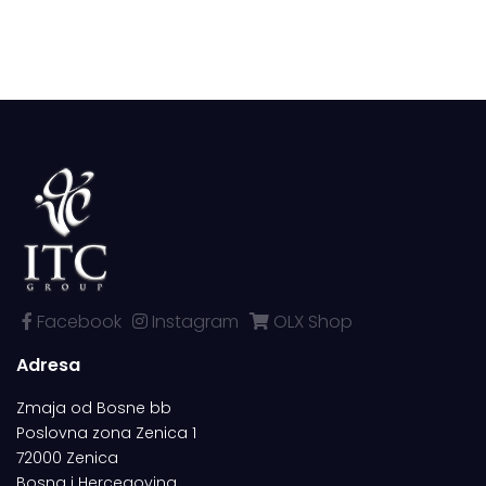
Facebook
Instagram
OLX Shop
Adresa
Zmaja od Bosne bb
Poslovna zona Zenica 1
72000 Zenica
Bosna i Hercegovina