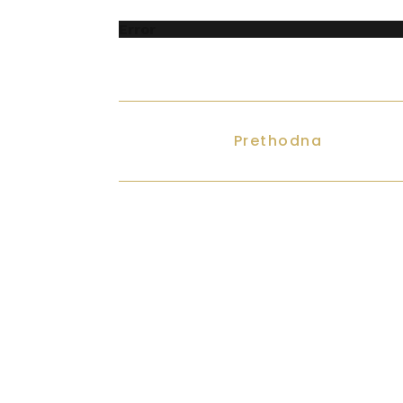
Error
Prethodna