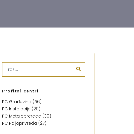
Profitni centri
PC Građevina (56)
PC Instalacije (20)
PC Metaloprerada (30)
PC Poljoprivreda (27)