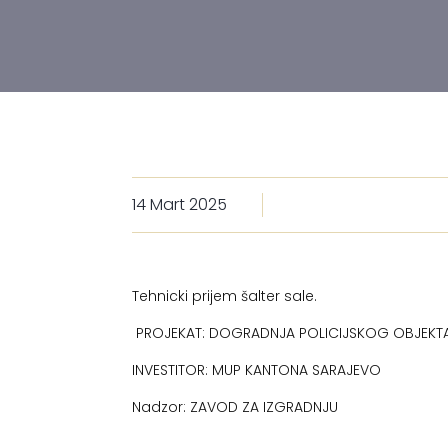
14 Mart 2025
Tehnicki prijem šalter sale.
PROJEKAT: DOGRADNJA POLICIJSKOG OBJEKTA
INVESTITOR: MUP KANTONA SARAJEVO
Nadzor: ZAVOD ZA IZGRADNJU