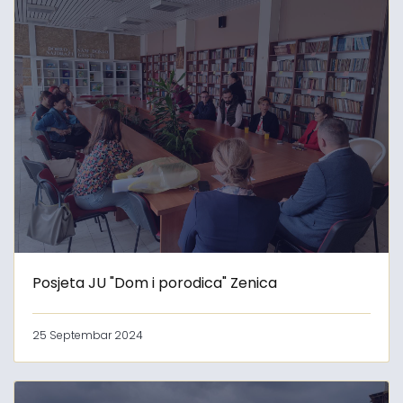
Posjeta JU "Dom i porodica" Zenica
25 Septembar 2024