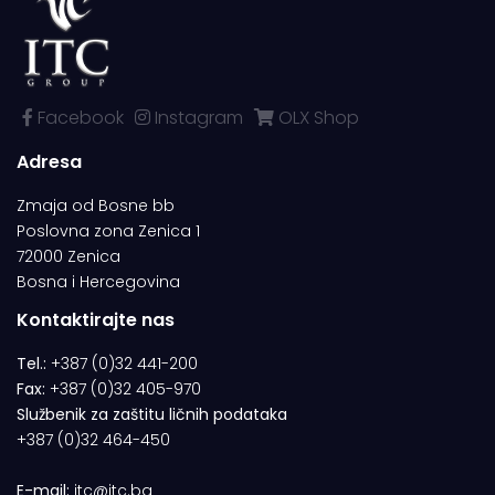
Facebook
Instagram
OLX Shop
Adresa
Zmaja od Bosne bb
Poslovna zona Zenica 1
72000 Zenica
Bosna i Hercegovina
Kontaktirajte nas
Tel.:
+387 (0)32 441-200
Fax:
+387 (0)32 405-970
Službenik za zaštitu ličnih podataka
+387 (0)32 464-450
E-mail:
itc@itc.ba