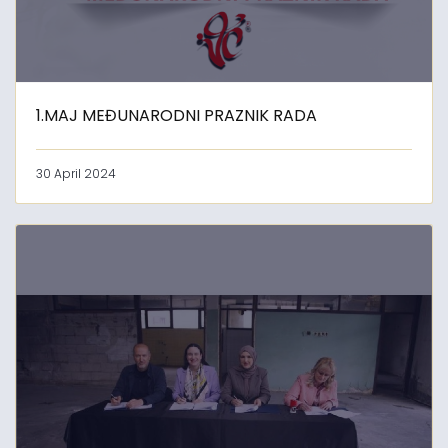
1.MAJ MEĐUNARODNI PRAZNIK RADA
30 April 2024