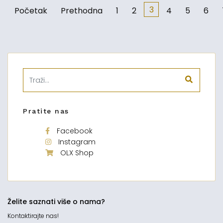
3
Početak
Prethodna
1
2
4
5
6
Pratite nas
Facebook
Instagram
OLX Shop
Želite saznati više o nama?
Kontaktirajte nas!