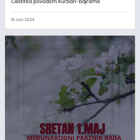
Čestitka povodom Kurban-bajrama
15 Juni 2024