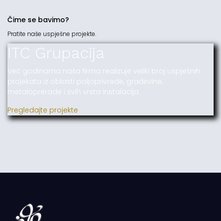
Čime se bavimo?
Pratite naše uspješne projekte.
ITC Grupacija
Već godinama naša firma realizuje veliki broj uspješnih
projekata iz oblasti poljoprivrede, građevine,
metaloprerade i svih vrsta instalacija.
Pregledajte projekte