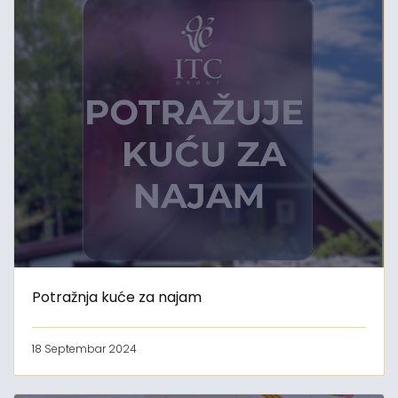
Potražnja kuće za najam
18 Septembar 2024