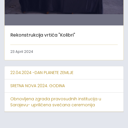
Rekonstrukcija vrtića "Kolibri"
23 April 2024
22.04.2024 -DAN PLANETE ZEMLJE
SRETNA NOVA 2024. GODINA
Obnovljena zgrada pravosudnih institucija u
Sarajevu- upriličena svečana ceremonija