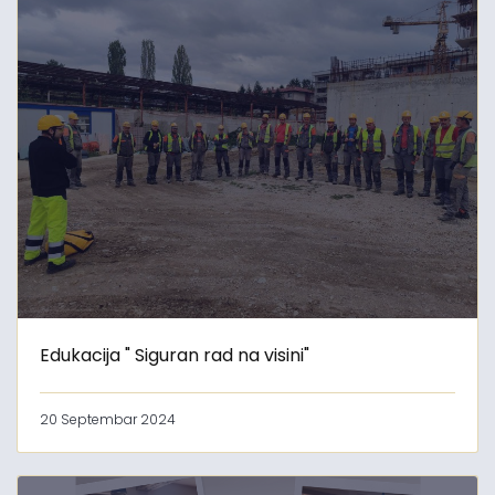
Edukacija " Siguran rad na visini"
20 Septembar 2024