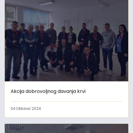
Akcija dobrovoljnog davanja krvi
04 Oktobar 2024