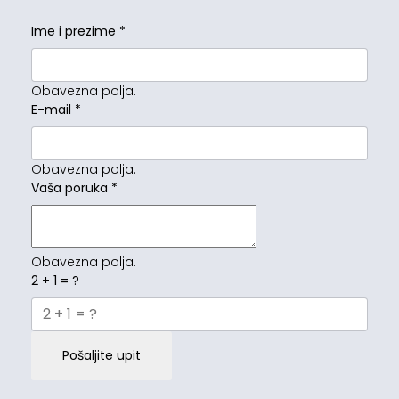
Ime i prezime
*
Obavezna polja.
E-mail
*
Obavezna polja.
Vaša poruka
*
Obavezna polja.
2 + 1 = ?
Pošaljite upit