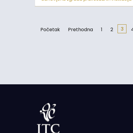
3
Početak
Prethodna
1
2