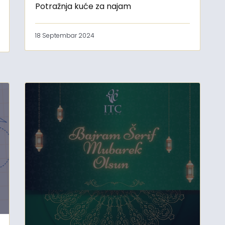
Potražnja kuće za najam
18 Septembar 2024