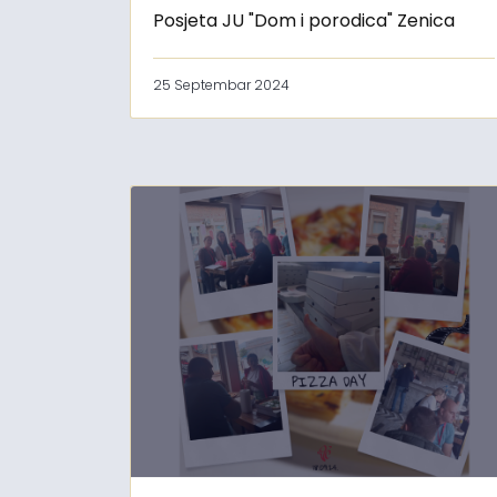
Posjeta JU "Dom i porodica" Zenica
25 Septembar 2024