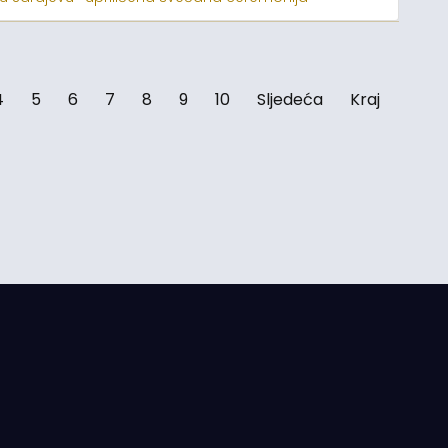
4
5
6
7
8
9
10
Sljedeća
Kraj