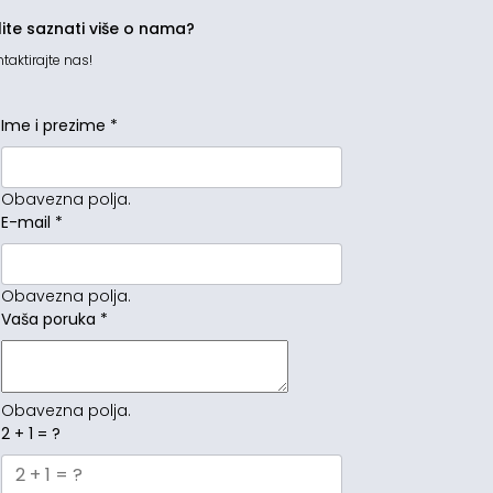
lite saznati više o nama?
taktirajte nas!
Ime i prezime
*
Obavezna polja.
E-mail
*
Obavezna polja.
Vaša poruka
*
Obavezna polja.
2 + 1 = ?