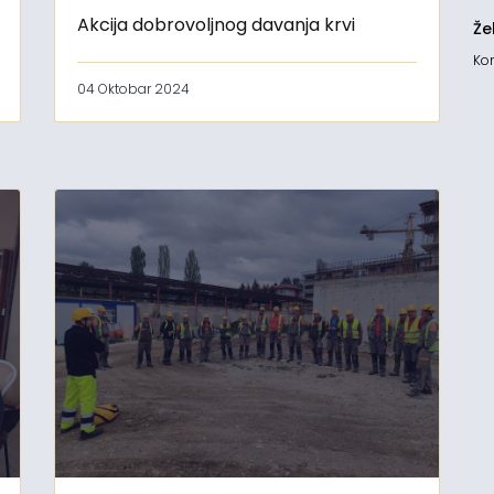
Akcija dobrovoljnog davanja krvi
Že
Kon
04 Oktobar 2024