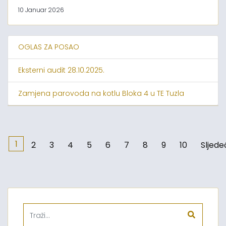
10 Januar 2026
OGLAS ZA POSAO
Eksterni audit 28.10.2025.
Zamjena parovoda na kotlu Bloka 4 u TE Tuzla
1
2
3
4
5
6
7
8
9
10
Sljede