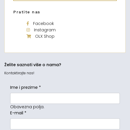
Pratite nas
Facebook
Instagram
OLX Shop
Želite saznati više o nama?
Kontaktirajte nas!
Ime i prezime
*
Obavezna polja.
E-mail
*