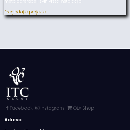
metaloprerade i svih vrsta instalacija.
Pregledajte projekte
Facebook
Instagram
OLX Shop
Adresa