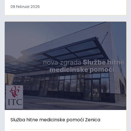
08 Februar 2026
Služba hitne medicinske pomoći Zenica