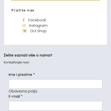
Pratite nas
Facebook
Instagram
OLX Shop
Želite saznati više o nama?
Kontaktirajte nas!
Ime i prezime
*
Obavezna polja.
E-mail
*