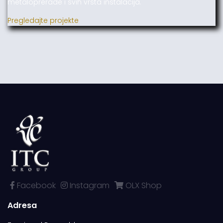
metaloprerade i svih vrsta instalacija.
Pregledajte projekte
Facebook
Instagram
OLX Shop
Adresa