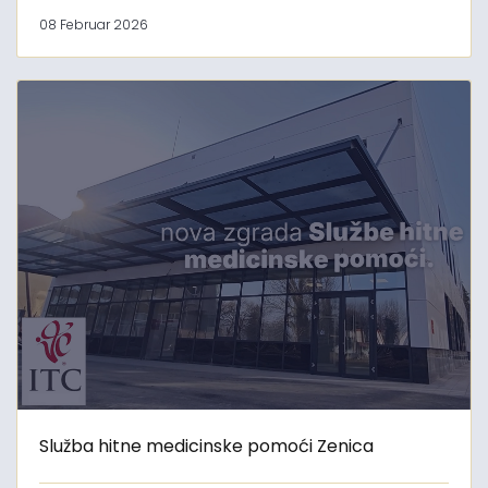
08 Februar 2026
Služba hitne medicinske pomoći Zenica