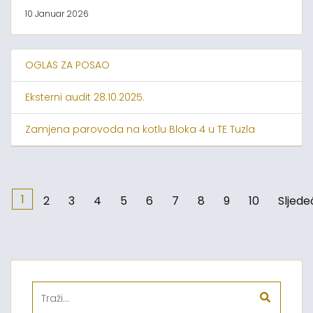
10 Januar 2026
OGLAS ZA POSAO
Eksterni audit 28.10.2025.
Zamjena parovoda na kotlu Bloka 4 u TE Tuzla
1
2
3
4
5
6
7
8
9
10
Sljede