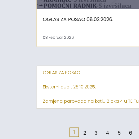
OGLAS ZA POSAO 08.02.2026.
08 Februar 2026
OGLAS ZA POSAO
Eksterni audit 28.10.2025.
Zamjena parovoda na kotlu Bloka 4 u TE Tu
1
2
3
4
5
6