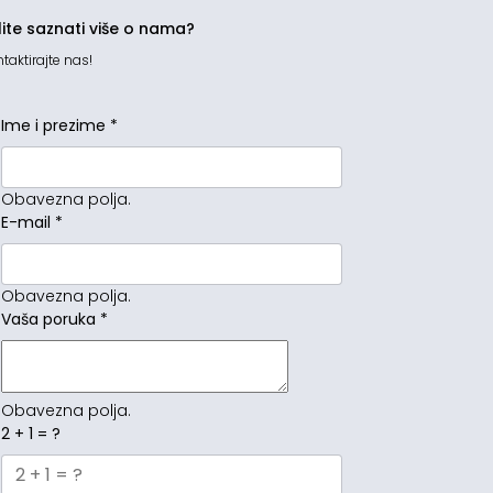
lite saznati više o nama?
taktirajte nas!
Ime i prezime
*
Obavezna polja.
E-mail
*
Obavezna polja.
Vaša poruka
*
Obavezna polja.
2 + 1 = ?