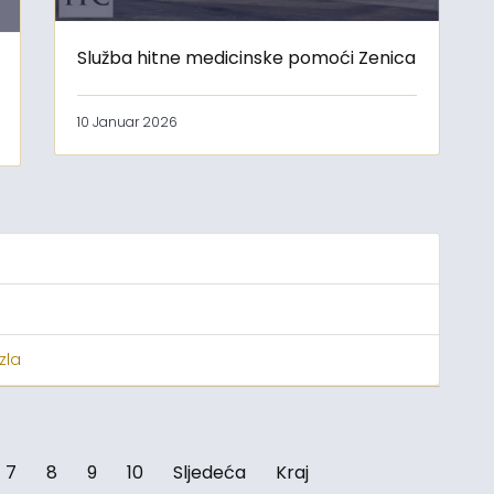
Služba hitne medicinske pomoći Zenica
10 Januar 2026
zla
7
8
9
10
Sljedeća
Kraj