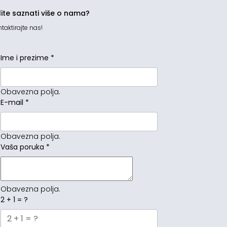
lite saznati više o nama?
taktirajte nas!
Ime i prezime
*
Obavezna polja.
E-mail
*
Obavezna polja.
Vaša poruka
*
Obavezna polja.
2 + 1 = ?