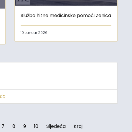
Služba hitne medicinske pomoći Zenica
10 Januar 2026
zla
7
8
9
10
Sljedeća
Kraj