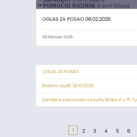
OGLAS ZA POSAO 08.02.2026.
08 Februar 2026
OGLAS ZA POSAO
Eksterni audit 28.10.2025.
Zamjena parovoda na kotlu Bloka 4 u TE Tu
1
2
3
4
5
6