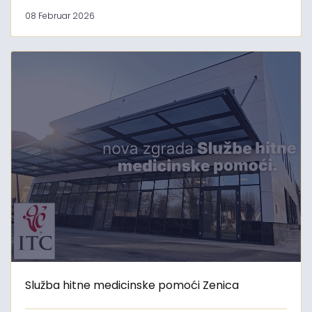
08 Februar 2026
Služba hitne medicinske pomoći Zenica