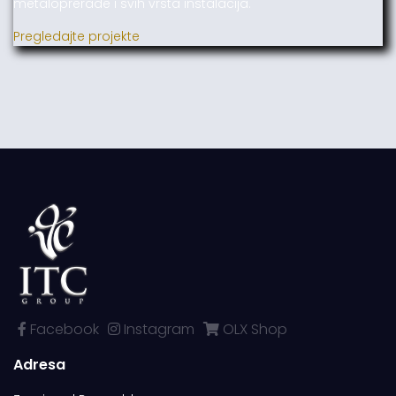
metaloprerade i svih vrsta instalacija.
Pregledajte projekte
Facebook
Instagram
OLX Shop
Adresa