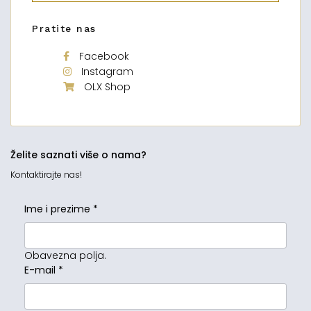
Pratite nas
Facebook
Instagram
OLX Shop
Želite saznati više o nama?
Kontaktirajte nas!
Ime i prezime
*
Obavezna polja.
E-mail
*