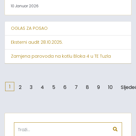
10 Januar 2026
OGLAS ZA POSAO
Eksterni audit 28.10.2025.
Zamjena parovoda na kotlu Bloka 4 u TE Tuzla
1
2
3
4
5
6
7
8
9
10
Sljede