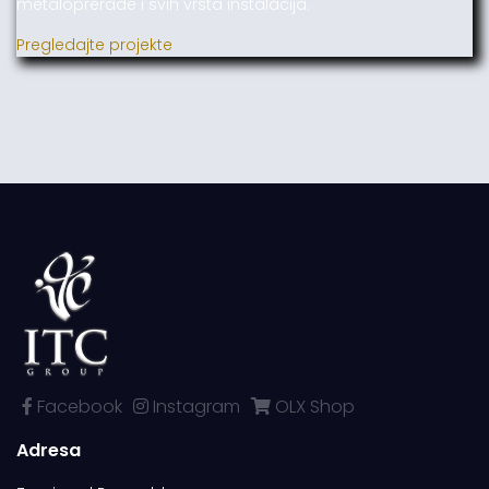
metaloprerade i svih vrsta instalacija.
Pregledajte projekte
Facebook
Instagram
OLX Shop
Adresa