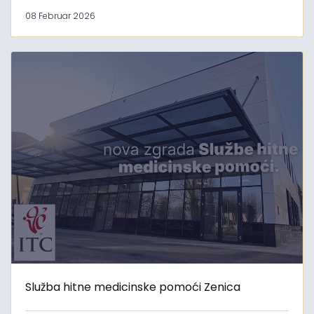
08 Februar 2026
Služba hitne medicinske pomoći Zenica