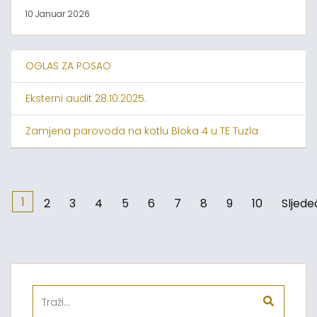
10 Januar 2026
OGLAS ZA POSAO
Eksterni audit 28.10.2025.
Zamjena parovoda na kotlu Bloka 4 u TE Tuzla
1
2
3
4
5
6
7
8
9
10
Sljede