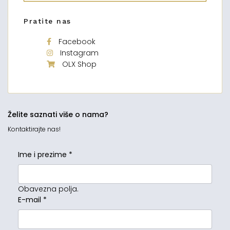
Pratite nas
Facebook
Instagram
OLX Shop
Želite saznati više o nama?
Kontaktirajte nas!
Ime i prezime
*
Obavezna polja.
E-mail
*