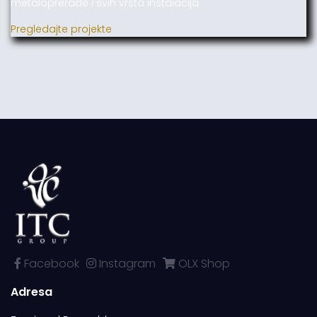
metaloprerade i svih vrsta instalacija.
Pregledajte projekte
Facebook
Instagram
OLX Shop
Adresa