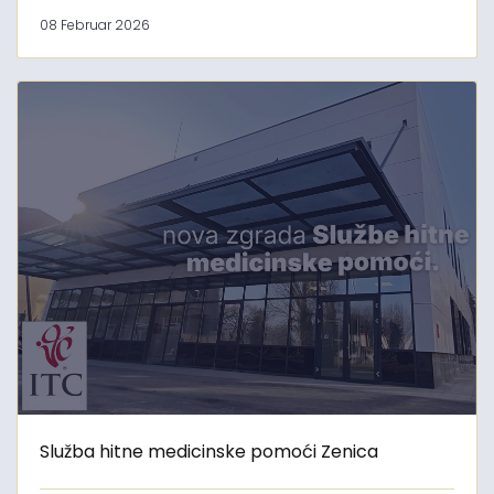
08 Februar 2026
Služba hitne medicinske pomoći Zenica