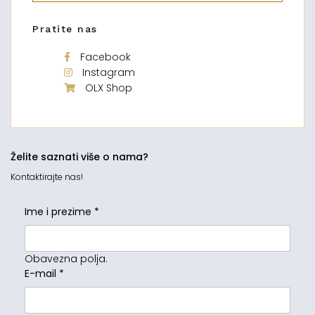
Pratite nas
Facebook
Instagram
OLX Shop
Želite saznati više o nama?
Kontaktirajte nas!
Ime i prezime
*
Obavezna polja.
E-mail
*