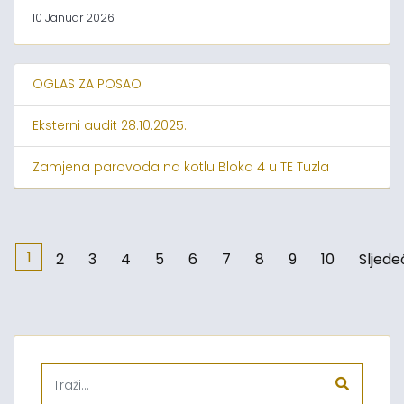
10 Januar 2026
OGLAS ZA POSAO
Eksterni audit 28.10.2025.
Zamjena parovoda na kotlu Bloka 4 u TE Tuzla
1
2
3
4
5
6
7
8
9
10
Sljede