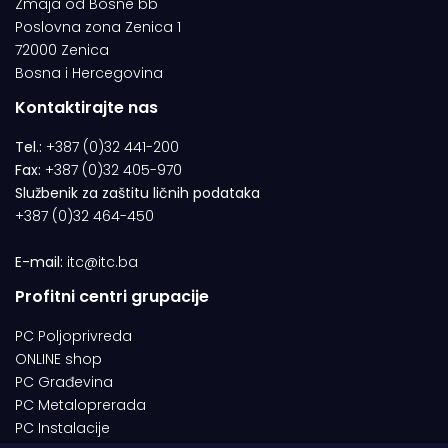
Zmaja od Bosne bb
Poslovna zona Zenica 1
72000 Zenica
Bosna i Hercegovina
Kontaktirajte nas
Tel.:
+387 (0)32 441-200
Fax:
+387 (0)32 405-970
Službenik za zaštitu ličnih podataka
+387 (0)32 464-450
E-mail:
itc@itc.ba
Profitni centri grupacije
PC Poljoprivreda
ONLINE shop
PC Građevina
PC Metaloprerada
PC Instalacije