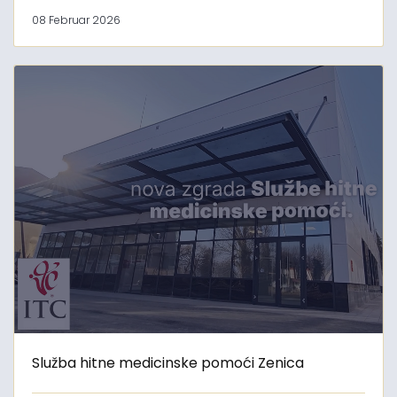
08 Februar 2026
Služba hitne medicinske pomoći Zenica