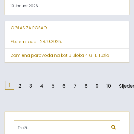
10 Januar 2026
OGLAS ZA POSAO
Eksterni audit 28.10.2025.
Zamjena parovoda na kotlu Bloka 4 u TE Tuzla
1
2
3
4
5
6
7
8
9
10
Sljede