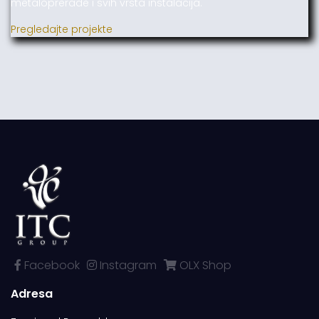
metaloprerade i svih vrsta instalacija.
Pregledajte projekte
Facebook
Instagram
OLX Shop
Adresa