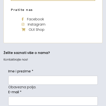
Pratite nas
Facebook
Instagram
OLX Shop
Želite saznati više o nama?
Kontaktirajte nas!
Ime i prezime
*
Obavezna polja.
E-mail
*