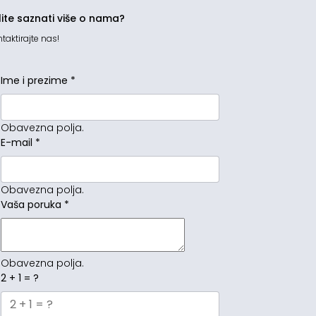
lite saznati više o nama?
taktirajte nas!
Ime i prezime
*
Obavezna polja.
E-mail
*
Obavezna polja.
Vaša poruka
*
Obavezna polja.
2 + 1 = ?