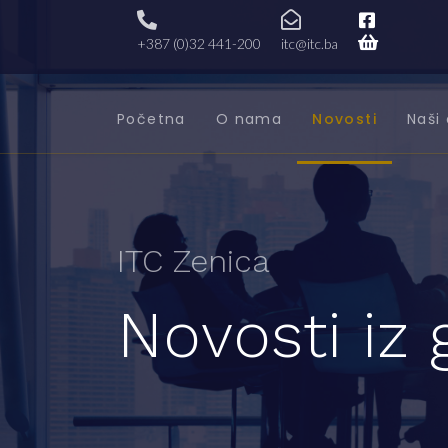
+387 (0)32 441-200
itc@itc.ba
Početna
O nama
Novosti
Naši 
ITC Zenica
Novosti iz 