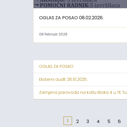
OGLAS ZA POSAO 08.02.2026.
08 Februar 2026
OGLAS ZA POSAO
Eksterni audit 28.10.2025.
Zamjena parovoda na kotlu Bloka 4 u TE Tu
1
2
3
4
5
6