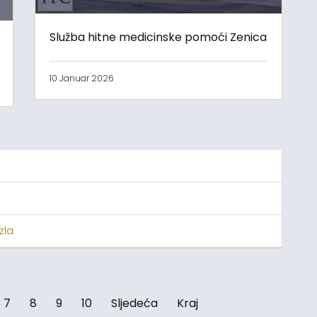
Služba hitne medicinske pomoći Zenica
10 Januar 2026
zla
7
8
9
10
Sljedeća
Kraj