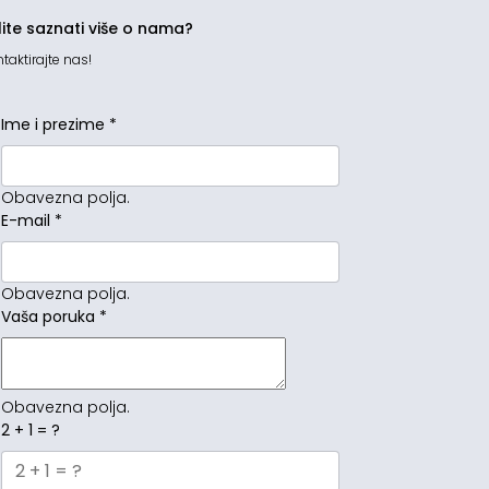
lite saznati više o nama?
taktirajte nas!
Ime i prezime
*
Obavezna polja.
E-mail
*
Obavezna polja.
Vaša poruka
*
Obavezna polja.
2 + 1 = ?