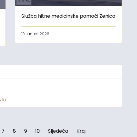
Služba hitne medicinske pomoći Zenica
10 Januar 2026
zla
7
8
9
10
Sljedeća
Kraj