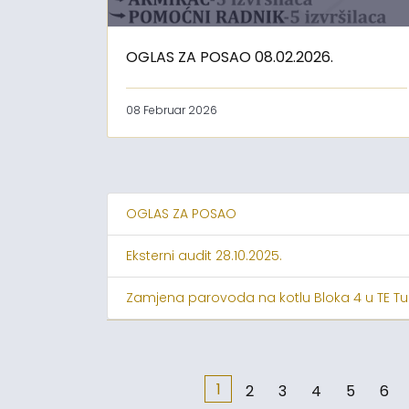
OGLAS ZA POSAO 08.02.2026.
08 Februar 2026
OGLAS ZA POSAO
Eksterni audit 28.10.2025.
Zamjena parovoda na kotlu Bloka 4 u TE Tu
1
2
3
4
5
6