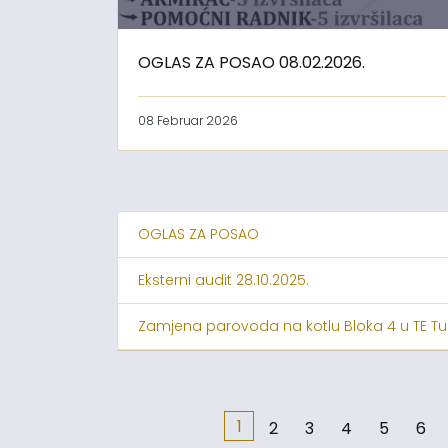
OGLAS ZA POSAO 08.02.2026.
08 Februar 2026
OGLAS ZA POSAO
Eksterni audit 28.10.2025.
Zamjena parovoda na kotlu Bloka 4 u TE Tu
1
2
3
4
5
6