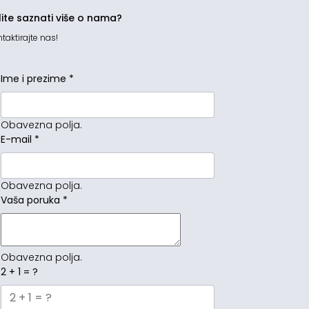
lite saznati više o nama?
taktirajte nas!
Ime i prezime
*
Obavezna polja.
E-mail
*
Obavezna polja.
Vaša poruka
*
Obavezna polja.
2 + 1 = ?