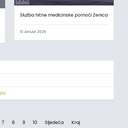
Služba hitne medicinske pomoći Zenica
10 Januar 2026
zla
7
8
9
10
Sljedeća
Kraj