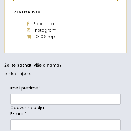
Pratite nas
Facebook
Instagram
OLX Shop
Želite saznati više o nama?
Kontaktirajte nas!
Ime i prezime
*
Obavezna polja.
E-mail
*