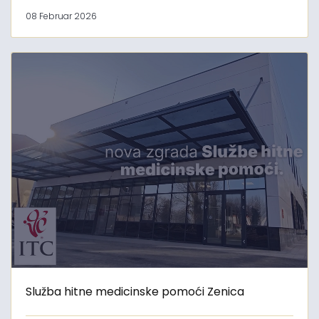
08 Februar 2026
Služba hitne medicinske pomoći Zenica