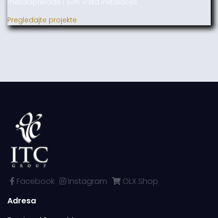
metaloprerade i svih vrsta instalacija.
Pregledajte projekte
Facebook
Instagram
OLX Shop
Adresa