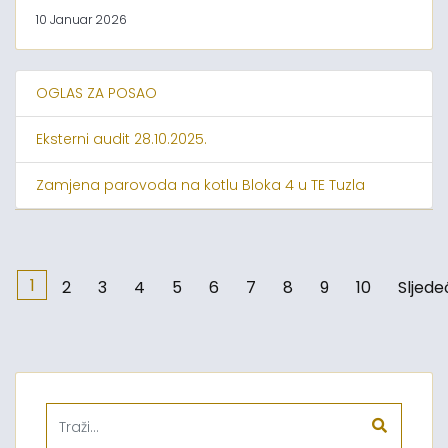
10 Januar 2026
OGLAS ZA POSAO
Eksterni audit 28.10.2025.
Zamjena parovoda na kotlu Bloka 4 u TE Tuzla
1
2
3
4
5
6
7
8
9
10
Sljede