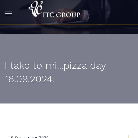
I tako to mi...pizza day
18.09.2024.
18 Septembar 2024