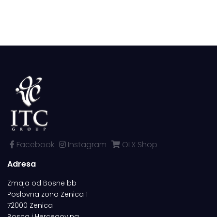
Facebook
Instagram
OLX Shop
Adresa
Zmaja od Bosne bb
Poslovna zona Zenica 1
72000 Zenica
Bosna i Hercegovina