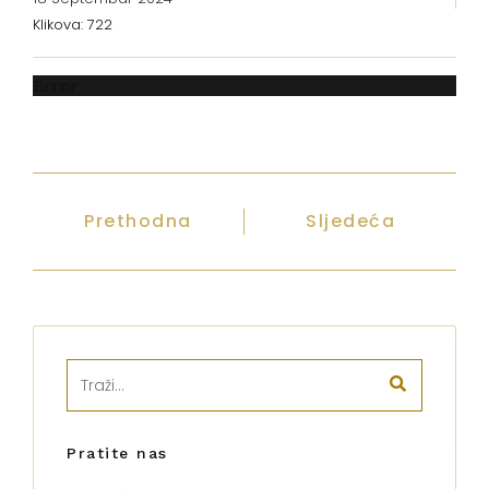
Klikova: 722
Error
Prethodna
Sljedeća
Pratite nas