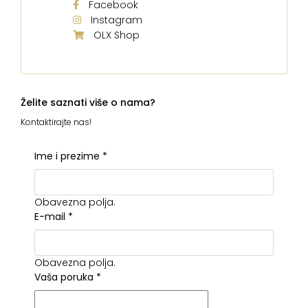
Facebook
Instagram
OLX Shop
Želite saznati više o nama?
Kontaktirajte nas!
Ime i prezime
*
Obavezna polja.
E-mail
*
Obavezna polja.
Vaša poruka
*