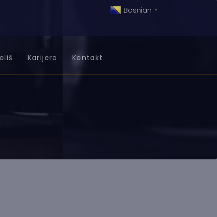
Bosnian
▼
oliš
Karijera
Kontakt