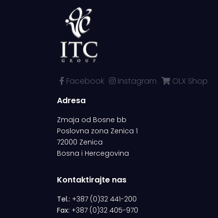
Facebook
Instagram
OLX Shop
Adresa
Zmaja od Bosne bb
Poslovna zona Zenica 1
72000 Zenica
Bosna i Hercegovina
Kontaktirajte nas
Tel.:
+387 (0)32 441-200
Fax:
+387 (0)32 405-970