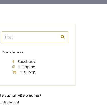
Pratite nas
Facebook
Instagram
OLX Shop
ite saznati više o nama?
aktirajte nas!