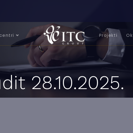
centri
Projekti
Ok
dit 28.10.2025.