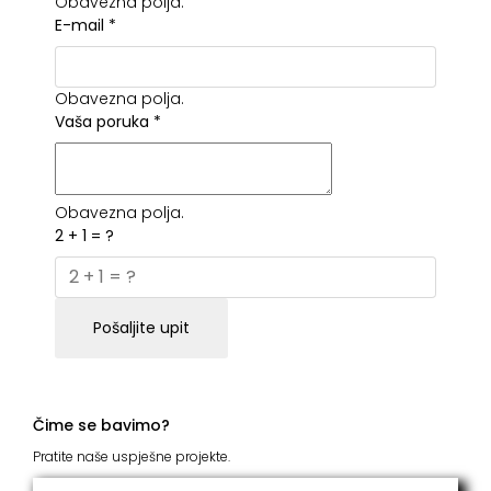
Obavezna polja.
E-mail
*
Obavezna polja.
Vaša poruka
*
Obavezna polja.
2 + 1 = ?
Pošaljite upit
Čime se bavimo?
Pratite naše uspješne projekte.