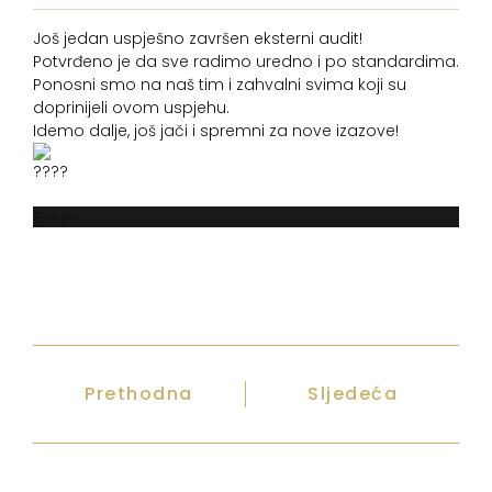
Još jedan uspješno završen eksterni audit!
Potvrđeno je da sve radimo uredno i po standardima.
Ponosni smo na naš tim i zahvalni svima koji su
doprinijeli ovom uspjehu.
Idemo dalje, još jači i spremni za nove izazove!
Error
Prethodna
Sljedeća