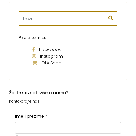
Pratite nas
Facebook
Instagram
OLX Shop
Želite saznati više o nama?
Kontaktirajte nas!
Ime i prezime
*