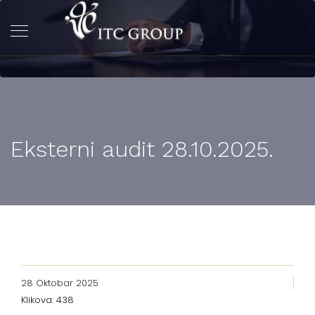
Eksterni audit 28.10.2025.
28 Oktobar 2025
Klikova: 438