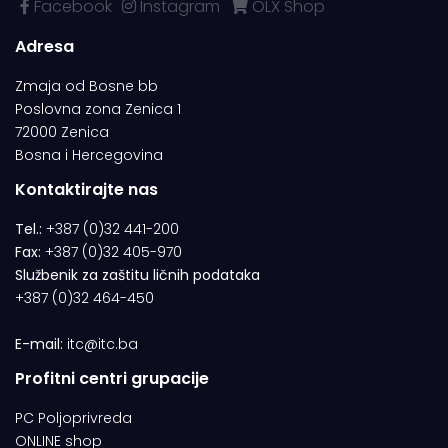
Facebook
Instagram
OLX Shop
Adresa
Zmaja od Bosne bb
Poslovna zona Zenica 1
72000 Zenica
Bosna i Hercegovina
Kontaktirajte nas
Tel.:
+387 (0)32 441-200
Fax:
+387 (0)32 405-970
Službenik za zaštitu ličnih podataka
+387 (0)32 464-450
E-mail:
itc@itc.ba
Profitni centri grupacije
PC Poljoprivreda
ONLINE shop